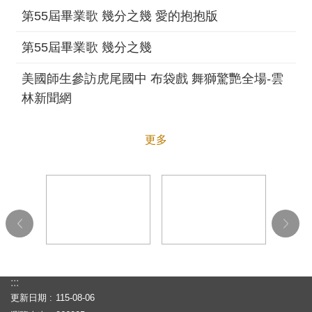
第55屆畢業歌 幾分之幾 愛的抱抱版
第55屆畢業歌 幾分之幾
美國師生參訪虎尾國中 布袋戲 舞獅驚艷全場-雲
林新聞網
更多
:::
更新日期
115-08-06