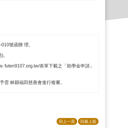
-010號函辦 理。
)。
uten9107.org.tw/表單下載之「助學金申請」
予雲 林縣福田慈善會進行複審。
回上一頁
回最上面