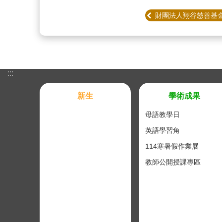
財團法人翔谷慈善基金
:::
新生
學術成果
母語教學日
英語學習角
114寒暑假作業展
教師公開授課專區