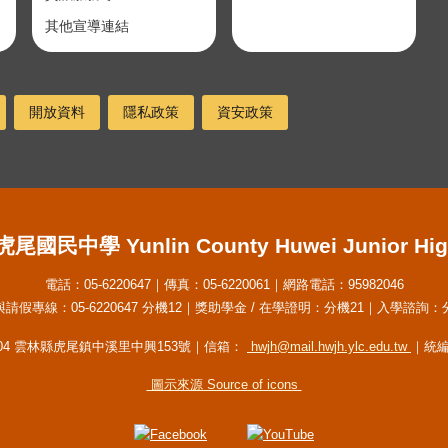
其他宣導連結
開放資料
隱私政策
資安政策
民中學 Yunlin County Huwei Junior Hig
電話：05-6220647｜傳真：05-6220061｜網路電話：95982046
請假專線：05-6220647 分機12｜獎助學金 / 在學證明：分機21｜入學諮詢：
104 雲林縣虎尾鎮中溪里中興153號｜信箱：
hwjh@mail.hwjh.ylc.edu.tw
｜統編：
圖示來源 Source of icons