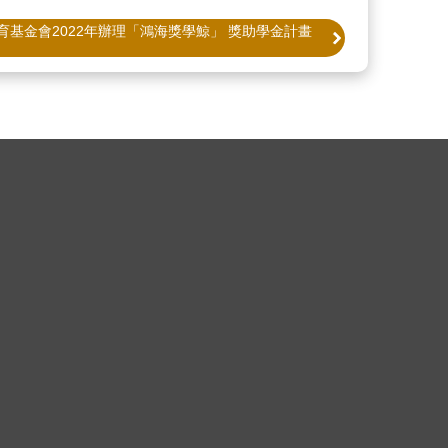
育基金會2022年辦理「鴻海獎學鯨」 獎助學金計畫