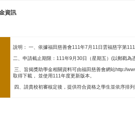
金資訊
說明： 一、依據福田慈善會111年7月11日雲福慈字第111
二、申請截止期限：111年9月30日（星期五）(以郵戳為憑
三、旨揭獎助學金相關資料可由福田慈善會網站http://www. f
取得下載， 並使用111年度更新版本。
四、請貴校初審核定後，提供符合資格之學生並依序排列