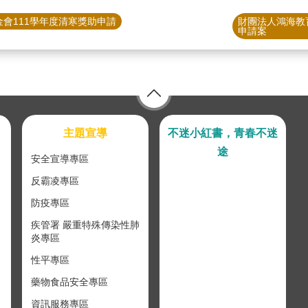
會111學年度清寒獎助申請
財團法人鴻海教
申請案
主題宣導
不迷小紅書，青春不迷
途
安全宣導專區
反霸凌專區
防疫專區
疾管署 嚴重特殊傳染性肺
炎專區
性平專區
藥物食品安全專區
資訊服務專區