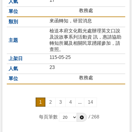
17
教務處
來函轉知，研習消息
檢送本府文化觀光處辦理英文口說
及說故事系列活動資 訊，惠請協助
轉知所屬及相關民眾踴躍參加，請
查照。
115-05-25
23
教務處
1
2
3
4
...
14
每頁筆數
/
268