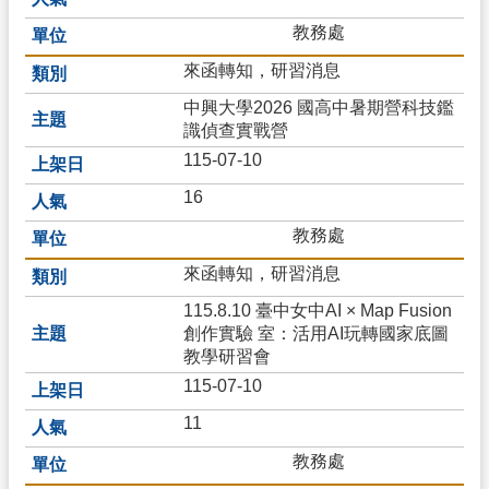
教務處
來函轉知，研習消息
中興大學2026 國高中暑期營科技鑑
識偵查實戰營
115-07-10
16
教務處
來函轉知，研習消息
115.8.10 臺中女中AI × Map Fusion
創作實驗 室：活用AI玩轉國家底圖
教學研習會
115-07-10
11
教務處